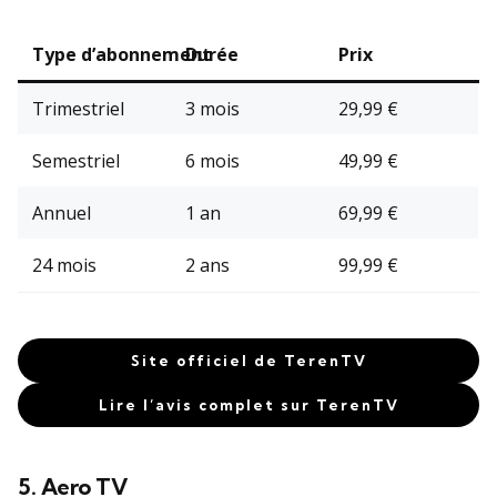
Type d’abonnement
Durée
Prix
Trimestriel
3 mois
29,99 €
Semestriel
6 mois
49,99 €
Annuel
1 an
69,99 €
24 mois
2 ans
99,99 €
Site officiel de TerenTV
Lire l’avis complet sur TerenTV
5. Aero TV