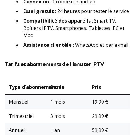
Connexion
: 1 connexion incluse
Essai gratuit
: 24 heures pour tester le service
Compatibilité des appareils
: Smart TV,
Boîtiers IPTV, Smartphones, Tablettes, PC et
Mac
Assistance clientèle
: WhatsApp et par e-mail
Tarifs et abonnements de Hamster IPTV
Type d’abonnement
Durée
Prix
Mensuel
1 mois
19,99 €
Trimestriel
3 mois
29,99 €
Annuel
1 an
59,99 €