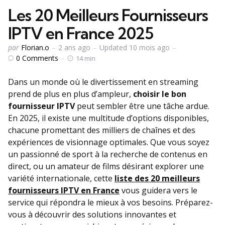
Les 20 Meilleurs Fournisseurs
IPTV en France 2025
Publié
par
Florian.o
2 ans ago
Updated
10 mois ago
par
0
Comments
14 min
Dans un monde où le divertissement en streaming
prend de plus en plus d’ampleur,
choisir le bon
fournisseur IPTV
peut sembler être une tâche ardue.
En 2025, il existe une multitude d’options disponibles,
chacune promettant des milliers de chaînes et des
expériences de visionnage optimales. Que vous soyez
un passionné de sport à la recherche de contenus en
direct, ou un amateur de films désirant explorer une
variété internationale, cette
liste des 20 meilleurs
fournisseurs IPTV en France
vous guidera vers le
service qui répondra le mieux à vos besoins. Préparez-
vous à découvrir des solutions innovantes et