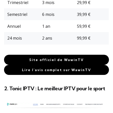
Trimestriel
3 mois
29,99 €
Semestriel
6 mois
39,99 €
Annuel
1 an
59,99 €
24 mois
2 ans
99,99 €
Site officiel de WawinTV
Lire l’avis complet sur WawinTV
2. Tonic IPTV : Le meilleur IPTV pour le sport