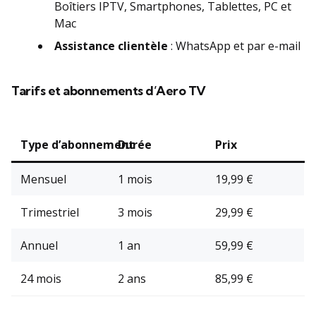
Boîtiers IPTV, Smartphones, Tablettes, PC et
Mac
Assistance clientèle
: WhatsApp et par e-mail
Tarifs et abonnements d’Aero TV
Type d’abonnement
Durée
Prix
Mensuel
1 mois
19,99 €
Trimestriel
3 mois
29,99 €
Annuel
1 an
59,99 €
24 mois
2 ans
85,99 €