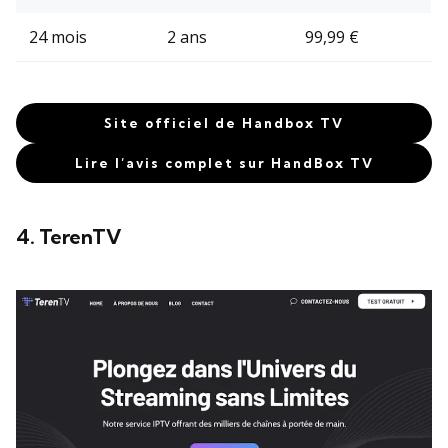
24 mois
2 ans
99,99 €
Site officiel de Handbox TV
Lire l’avis complet sur HandBox TV
4. TerenTV