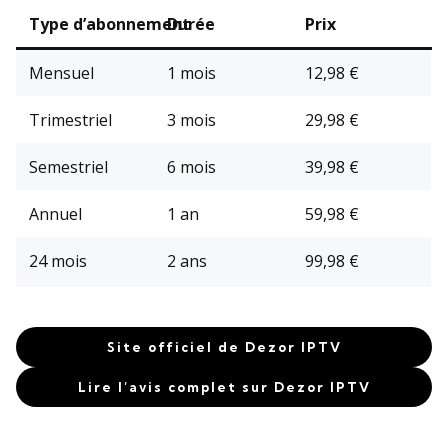
Type d’abonnement
Durée
Prix
Mensuel
1 mois
12,98 €
Trimestriel
3 mois
29,98 €
Semestriel
6 mois
39,98 €
Annuel
1 an
59,98 €
24 mois
2 ans
99,98 €
Site officiel de Dezor IPTV
Lire l’avis complet sur Dezor IPTV