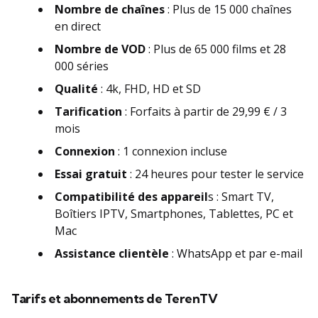
Nombre de chaînes
: Plus de 15 000 chaînes
en direct
Nombre de VOD
: Plus de 65 000 films et 28
000 séries
Qualité
:
4k, FHD, HD et SD
Tarification
: Forfaits à partir de 29,99 € / 3
mois
Connexion
: 1 connexion incluse
Essai gratuit
: 24 heures pour tester le service
Compatibilité des appareil
s : Smart TV,
Boîtiers IPTV, Smartphones, Tablettes, PC et
Mac
Assistance clientèle
: WhatsApp et par e-mail
Tarifs et abonnements de TerenTV