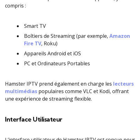
compris :
Smart TV
Boîtiers de Streaming (par exemple,
Amazon
Fire TV
, Roku)
Appareils Android et iOS
PC et Ordinateurs Portables
Hamster IPTV prend également en charge les
lecteurs
multimédias
populaires comme VLC et Kodi, offrant
une expérience de streaming flexible.
Interface Utilisateur
L’interface utilisateur de Hamster IPTV est conçue pour