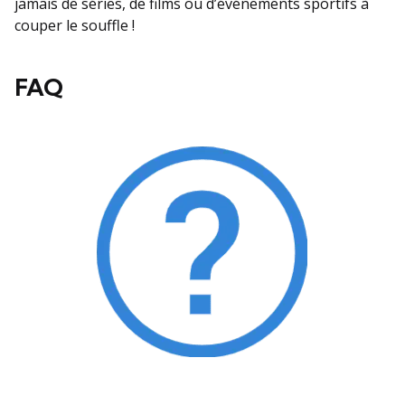
jamais de séries, de films ou d’événements sportifs à
couper le souffle !
FAQ