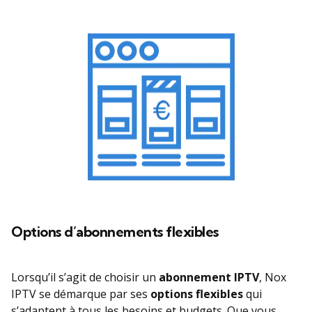
Options d’abonnements flexibles
Lorsqu’il s’agit de choisir un
abonnement IPTV
, Nox
IPTV se démarque par ses
options flexibles
qui
s’adaptent à tous les besoins et budgets. Que vous